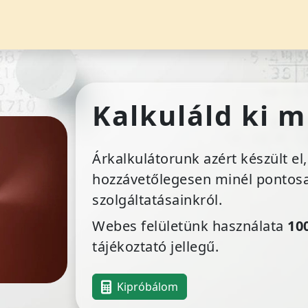
Kalkuláld ki 
Árkalkulátorunk azért készült el
hozzávetőlegesen minél pontosa
szolgáltatásainkról.
Webes felületünk használata
10
tájékoztató jellegű.
Kipróbálom